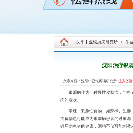
沈阳中亚银屑病研究所
>
牛
沈阳治疗银
文章来源：
沈阳中亚银屑病研究所
进入答疑
银屑病作为一种慢性皮肤病，与患者
病的症状。
辛辣、刺激性食物，如辣椒、生姜、
类食物也可能成为银屑病患者的过敏源
银屑病患者的健康，酒精不仅可能刺激