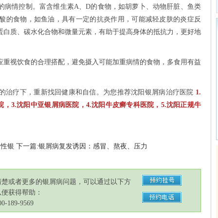
病情控制。富含维生素A、D的食物，如胡萝卜、动物肝脏、鱼类
酸的食物，如鱼油，具有一定的抗炎作用，可能减轻皮肤的炎症反
蛋白质、碳水化合物和微量元素，有助于提高身体的抵抗力，更好地
重视饮食的合理搭配，避免摄入可能加重病情的食物，多食用有益
。
治疗下，重新找回健康和自信。为您推荐沈阳银屑病治疗医院
1.
院，3.沈阳中亚银屑病医院，4.沈阳牛皮癣专科医院，5.沈阳正规牛
天性银
下一篇:银屑病复发诱因：感冒、熬夜、压力
清楚或者更多的银屑病问题，可以通过以下方
以便获得帮助：
189-9569