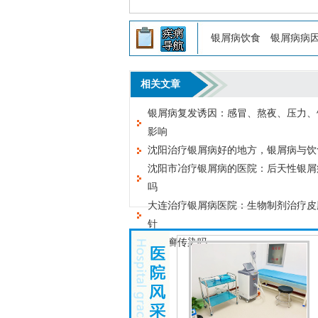
银屑病饮食
银屑病病
相关文章
银屑病复发诱因：感冒、熬夜、压力、
影响
沈阳治疗银屑病好的地方，银屑病与饮
沈阳市冶疗银屑病的医院：后天性银屑
吗
大连治疗银屑病医院：生物制剂治疗皮
针
皮肤癣传染吗