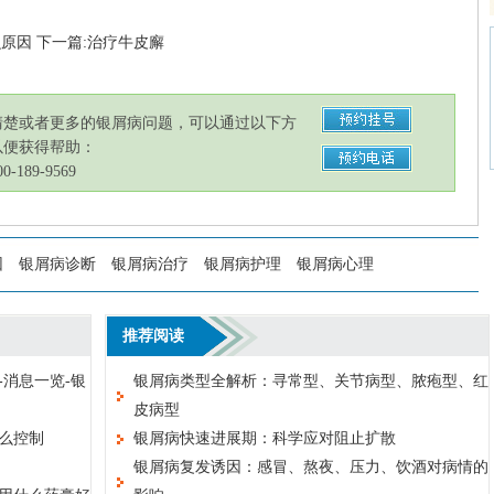
么原因
下一篇:治疗牛皮廨
清楚或者更多的银屑病问题，可以通过以下方
以便获得帮助：
189-9569
因
银屑病诊断
银屑病治疗
银屑病护理
银屑病心理
推荐阅读
消息一览-银
银屑病类型全解析：寻常型、关节病型、脓疱型、红
皮病型
么控制
银屑病快速进展期：科学应对阻止扩散
银屑病复发诱因：感冒、熬夜、压力、饮酒对病情的