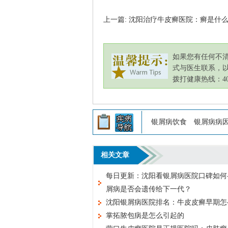
上一篇: 沈阳治疗牛皮癣医院：癣是什
如果您有任何不
式与医生联系，
拨打健康热线：400-
银屑病饮食
银屑病病
相关文章
每日更新：沈阳看银屑病医院口碑如何-
屑病是否会遗传给下一代？
沈阳银屑病医院排名：牛皮皮癣早期怎
掌拓脓包病是怎么引起的