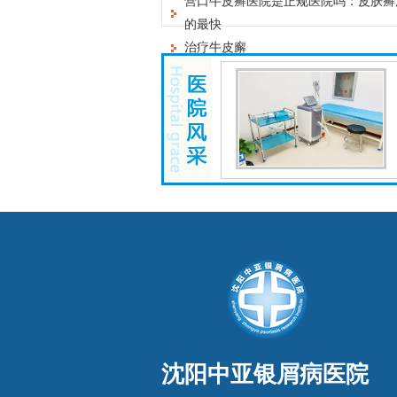
营口牛皮癣医院是正规医院吗：皮肤癣
的最快
治疗牛皮廨
沈阳中亚银屑病医院